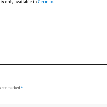
 is only available in
German
.
ds are marked
*