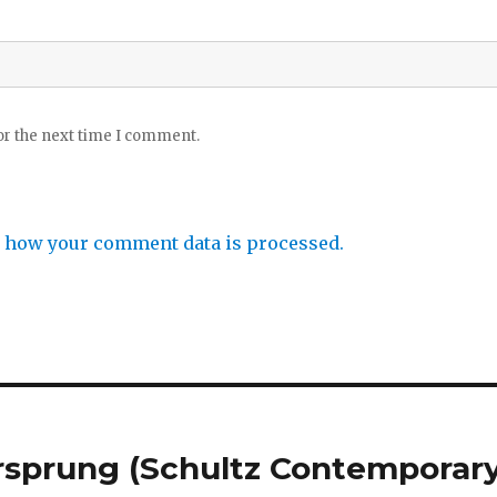
or the next time I comment.
 how your comment data is processed.
ersprung (Schultz Contemporar