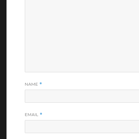
NAME
*
EMAIL
*