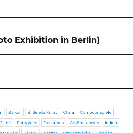
o Exhibition in Berlin)
en
Balkan
Bildende Kunst
China
Computerspiele
Filme
Fotografie
Frankreich
Großbritannien
Indien