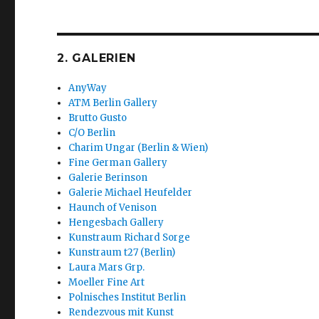
2. GALERIEN
AnyWay
ATM Berlin Gallery
Brutto Gusto
C/O Berlin
Charim Ungar (Berlin & Wien)
Fine German Gallery
Galerie Berinson
Galerie Michael Heufelder
Haunch of Venison
Hengesbach Gallery
Kunstraum Richard Sorge
Kunstraum t27 (Berlin)
Laura Mars Grp.
Moeller Fine Art
Polnisches Institut Berlin
Rendezvous mit Kunst