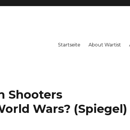
Startseite
About Wartist
n Shooters
World Wars? (Spiegel)