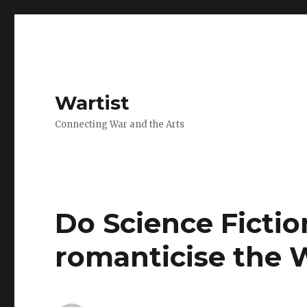
Wartist
Connecting War and the Arts
Do Science Fictio
romanticise the 