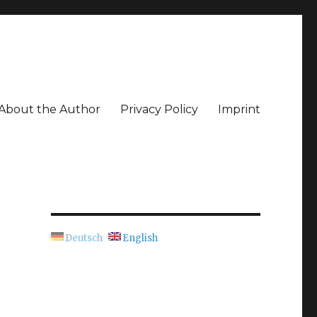
About the Author
Privacy Policy
Imprint
Deutsch
English