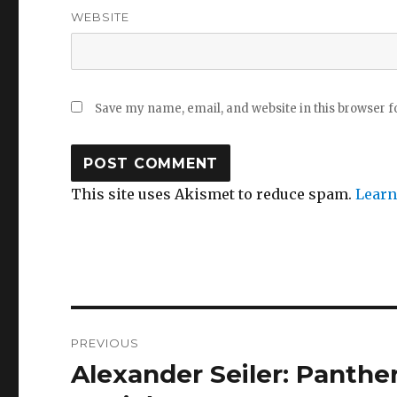
WEBSITE
Save my name, email, and website in this browser f
This site uses Akismet to reduce spam.
Learn
Post
PREVIOUS
navigation
Alexander Seiler: Panth
Previous
post: