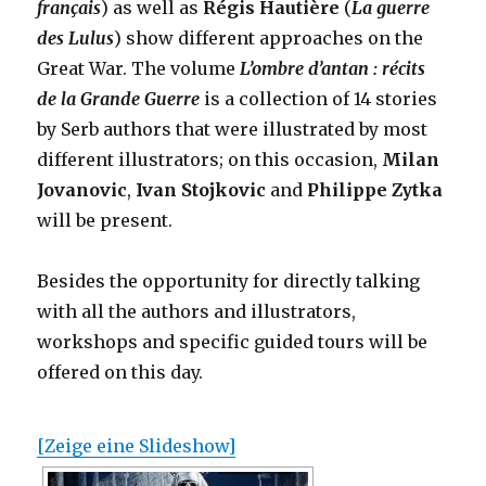
français
) as well as
Régis Hautière
(
La guerre
des Lulus
) show different approaches on the
Great War. The volume
L’ombre d’antan : récits
de la Grande Guerre
is a collection of 14 stories
by Serb authors that were illustrated by most
different illustrators; on this occasion,
Milan
Jovanovic
,
Ivan Stojkovic
and
Philippe Zytka
will be present.
Besides the opportunity for directly talking
with all the authors and illustrators,
workshops and specific guided tours will be
offered on this day.
[Zeige eine Slideshow]