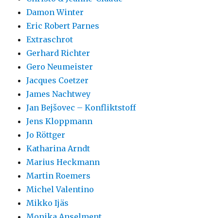
Damon Winter
Eric Robert Parnes
Extraschrot
Gerhard Richter
Gero Neumeister
Jacques Coetzer
James Nachtwey
Jan Bejšovec – Konfliktstoff
Jens Kloppmann
Jo Röttger
Katharina Arndt
Marius Heckmann
Martin Roemers
Michel Valentino
Mikko Ijäs
Monika Anselment