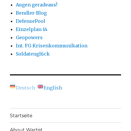
Augen geradeaus!
Bendler-Blog
DefensePool
Einzelplan 14
Geopowers
Int. FG Krisenkommunikation
Soldatenglück
Deutsch
English
Startseite
About Wartist