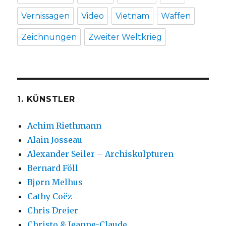
Vernissagen
Video
Vietnam
Waffen
Zeichnungen
Zweiter Weltkrieg
1. KÜNSTLER
Achim Riethmann
Alain Josseau
Alexander Seiler – Archiskulpturen
Bernard Föll
Bjørn Melhus
Cathy Coëz
Chris Dreier
Christo & Jeanne-Claude