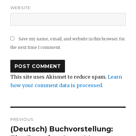
WEBSITE
Save my name, email, and website in this browser for
the next time I comment.
This site uses Akismet to reduce spam.
Learn
how your comment data is processed.
Post
PREVIOUS
navigation
(Deutsch) Buchvorstellung:
Previous