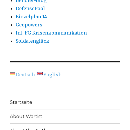
Bendler-Blog
DefensePool
Einzelplan 14
Geopowers
Int. FG Krisenkommunikation
Soldatenglück
Deutsch
English
Startseite
About Wartist