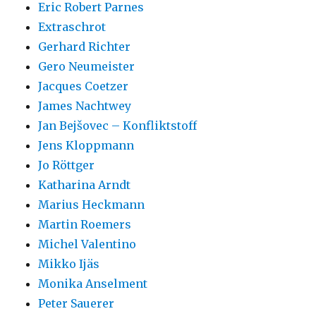
Eric Robert Parnes
Extraschrot
Gerhard Richter
Gero Neumeister
Jacques Coetzer
James Nachtwey
Jan Bejšovec – Konfliktstoff
Jens Kloppmann
Jo Röttger
Katharina Arndt
Marius Heckmann
Martin Roemers
Michel Valentino
Mikko Ijäs
Monika Anselment
Peter Sauerer