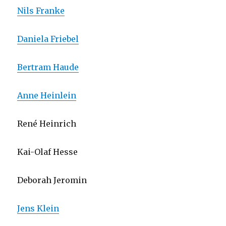
Nils Franke
Daniela Friebel
Bertram Haude
Anne Heinlein
René Heinrich
Kai-Olaf Hesse
Deborah Jeromin
Jens Klein