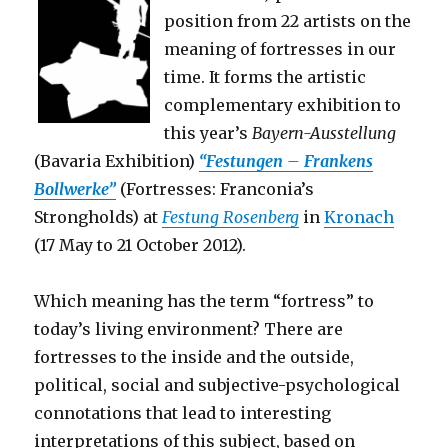
position from 22 artists on the
meaning of fortresses in our
time. It forms the artistic
complementary exhibition to
this year’s
Bayern-Ausstellung
(Bavaria Exhibition)
“Festungen – Frankens
Bollwerke”
(Fortresses: Franconia’s
Strongholds) at
Festung Rosenberg
in
Kronach
(17 May to 21 October 2012).
Which meaning has the term “fortress” to
today’s living environment? There are
fortresses to the inside and the outside,
political, social and subjective-psychological
connotations that lead to interesting
interpretations of this subject, based on