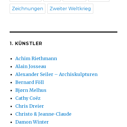
Zeichnungen
Zweiter Weltkrieg
1. KÜNSTLER
Achim Riethmann
Alain Josseau
Alexander Seiler – Archiskulpturen
Bernard Föll
Bjørn Melhus
Cathy Coëz
Chris Dreier
Christo & Jeanne-Claude
Damon Winter