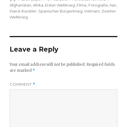
on
Afghanistan
,
Afrika
,
Erster Weltkrieg
,
Filme
,
Fotografie
,
Iran
,
Irland
,
Künstler
,
Spanischer Bürgerkrieg
,
Vietnam
,
Zweiter
Weltkrieg
Leave a Reply
Your email address will not be published.
Required fields
are marked
*
COMMENT
*