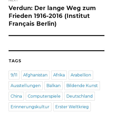
Verdun: Der lange Weg zum
Next
post:
Frieden 1916-2016 (Institut
Français Berlin)
TAGS
9/11
Afghanistan
Afrika
Arabellion
Ausstellungen
Balkan
Bildende Kunst
China
Computerspiele
Deutschland
Erinnerungskultur
Erster Weltkrieg