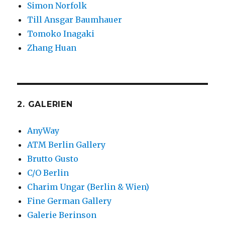
Simon Norfolk
Till Ansgar Baumhauer
Tomoko Inagaki
Zhang Huan
2. GALERIEN
AnyWay
ATM Berlin Gallery
Brutto Gusto
C/O Berlin
Charim Ungar (Berlin & Wien)
Fine German Gallery
Galerie Berinson