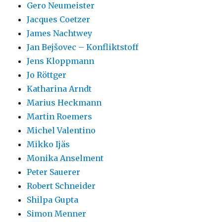
Gero Neumeister
Jacques Coetzer
James Nachtwey
Jan Bejšovec – Konfliktstoff
Jens Kloppmann
Jo Röttger
Katharina Arndt
Marius Heckmann
Martin Roemers
Michel Valentino
Mikko Ijäs
Monika Anselment
Peter Sauerer
Robert Schneider
Shilpa Gupta
Simon Menner