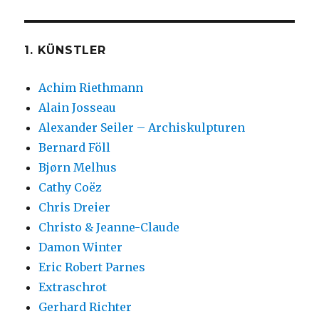
1. KÜNSTLER
Achim Riethmann
Alain Josseau
Alexander Seiler – Archiskulpturen
Bernard Föll
Bjørn Melhus
Cathy Coëz
Chris Dreier
Christo & Jeanne-Claude
Damon Winter
Eric Robert Parnes
Extraschrot
Gerhard Richter