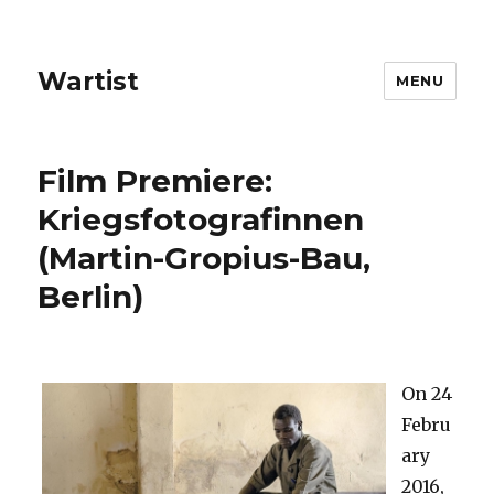
Wartist
MENU
Film Premiere:
Kriegsfotografinnen
(Martin-Gropius-Bau,
Berlin)
On 24
Febru
ary
2016,