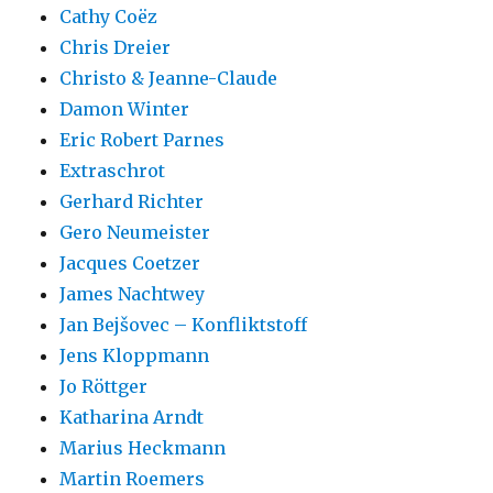
Cathy Coëz
Chris Dreier
Christo & Jeanne-Claude
Damon Winter
Eric Robert Parnes
Extraschrot
Gerhard Richter
Gero Neumeister
Jacques Coetzer
James Nachtwey
Jan Bejšovec – Konfliktstoff
Jens Kloppmann
Jo Röttger
Katharina Arndt
Marius Heckmann
Martin Roemers