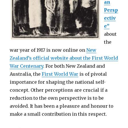
an
Persp
ectiv
e”
about
the
war year of 1917 is now online on
New
Zealand’s official website about the First World
War Centenary
. For both New Zealand and
Australia, the
First World War
is of pivotal
importance for shaping the national self-
concept. Other perceptions are crucial if a
reduction to the own perspective is to be
avoided. It has been a pleasure and honour to
make a small contribution in this respect.