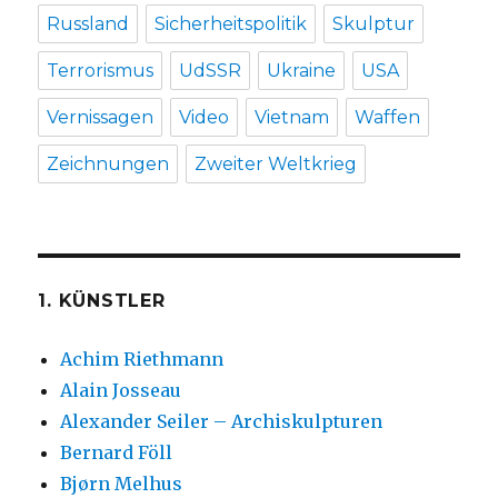
Russland
Sicherheitspolitik
Skulptur
Terrorismus
UdSSR
Ukraine
USA
Vernissagen
Video
Vietnam
Waffen
Zeichnungen
Zweiter Weltkrieg
1. KÜNSTLER
Achim Riethmann
Alain Josseau
Alexander Seiler – Archiskulpturen
Bernard Föll
Bjørn Melhus