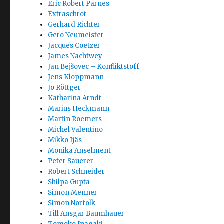
Eric Robert Parnes
Extraschrot
Gerhard Richter
Gero Neumeister
Jacques Coetzer
James Nachtwey
Jan Bejšovec – Konfliktstoff
Jens Kloppmann
Jo Röttger
Katharina Arndt
Marius Heckmann
Martin Roemers
Michel Valentino
Mikko Ijäs
Monika Anselment
Peter Sauerer
Robert Schneider
Shilpa Gupta
Simon Menner
Simon Norfolk
Till Ansgar Baumhauer