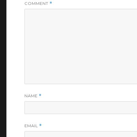
COMMENT
*
NAME
*
EMAIL
*