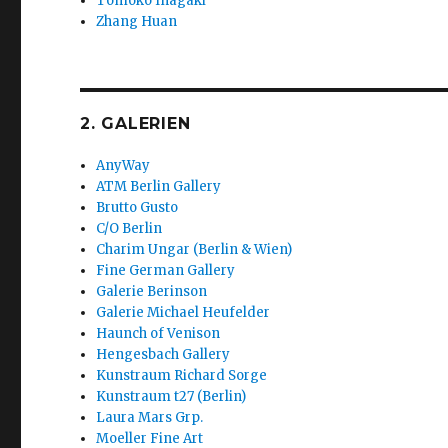
Tomoko Inagaki
Zhang Huan
2. GALERIEN
AnyWay
ATM Berlin Gallery
Brutto Gusto
C/O Berlin
Charim Ungar (Berlin & Wien)
Fine German Gallery
Galerie Berinson
Galerie Michael Heufelder
Haunch of Venison
Hengesbach Gallery
Kunstraum Richard Sorge
Kunstraum t27 (Berlin)
Laura Mars Grp.
Moeller Fine Art