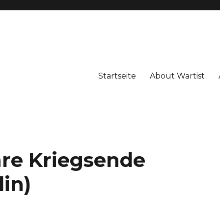
Startseite
About Wartist
hre Kriegsende
in)