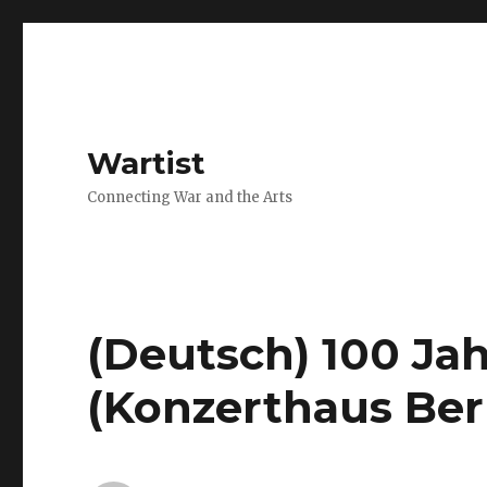
Wartist
Connecting War and the Arts
(Deutsch) 100 Ja
(Konzerthaus Berl