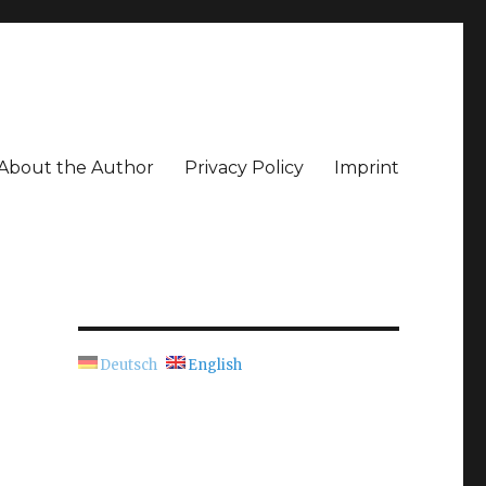
About the Author
Privacy Policy
Imprint
Deutsch
English