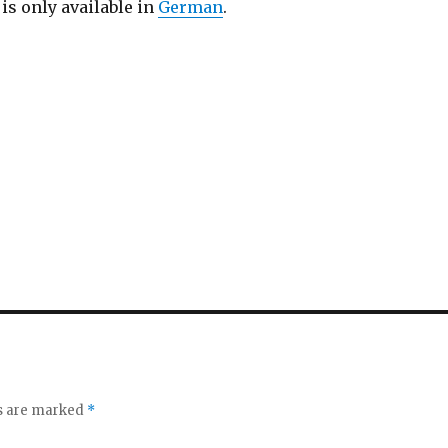
 is only available in
German
.
ds are marked
*