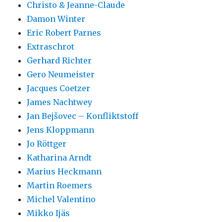
Christo & Jeanne-Claude
Damon Winter
Eric Robert Parnes
Extraschrot
Gerhard Richter
Gero Neumeister
Jacques Coetzer
James Nachtwey
Jan Bejšovec – Konfliktstoff
Jens Kloppmann
Jo Röttger
Katharina Arndt
Marius Heckmann
Martin Roemers
Michel Valentino
Mikko Ijäs