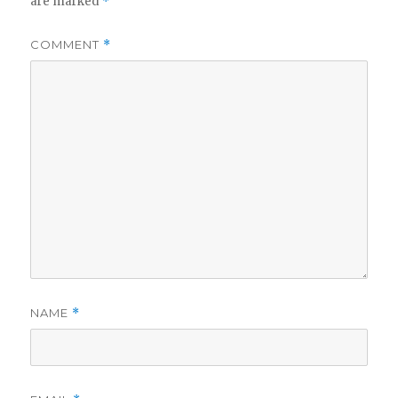
are marked
*
COMMENT
*
NAME
*