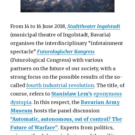
From 14 to 16 June 2018,
Stadttheater Ingolstadt
(municipal theatre of Ingolstadt, Bavaria)
organises the interdisciplinary “infotainment
spectacle”
Futurologischer Kongress
(Futurological Congress) with various
partners on the future of our society, with a
strong focus on the possible results of the so-
called
fourth industrial revolution
. The title, of
course, refers to
Stanisław Lem’s
eponymous
dystopia
. In this respect, the
Bavarian Army
Museum
hosts the panel discussion
“Automatic, autonomous, out of control? The
Future of Warfare”
. Experts from politics,