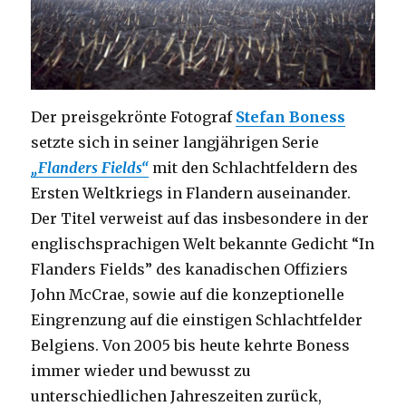
Der preisgekrönte Fotograf
Stefan Boness
setzte sich in seiner langjährigen Serie
„Flanders Fields“
mit den Schlachtfeldern des
Ersten Weltkriegs in Flandern auseinander.
Der Titel verweist auf das insbesondere in der
englischsprachigen Welt bekannte Gedicht “In
Flanders Fields” des kanadischen Offiziers
John McCrae, sowie auf die konzeptionelle
Eingrenzung auf die einstigen Schlachtfelder
Belgiens. Von 2005 bis heute kehrte Boness
immer wieder und bewusst zu
unterschiedlichen Jahreszeiten zurück,