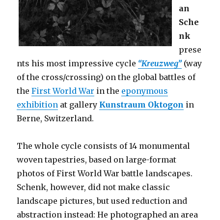
an
Sche
nk
prese
nts his most impressive cycle
“Kreuzweg”
(way
of the cross/crossing) on the global battles of
the
First World War
in the
eponymous
exhibition
at gallery
Kunstraum Oktogon
in
Berne, Switzerland.
The whole cycle consists of 14 monumental
woven tapestries, based on large-format
photos of First World War battle landscapes.
Schenk, however, did not make classic
landscape pictures, but used reduction and
abstraction instead: He photographed an area